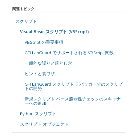
関連トピック
スクリプト
Visual Basic スクリプト (VBScript)
VBScript の重要事項
GFI LanGuard でサポートされる VBScript 関数
一般的な誤りと落とし穴
ヒントと裏ワザ
GFI LanGuard スクリプト デバッガーでのスクリプ
トの開発
新規スクリプト ベース脆弱性チェックのスキャナ
ーへの追加
Python スクリプト
スクリプト オブジェクト